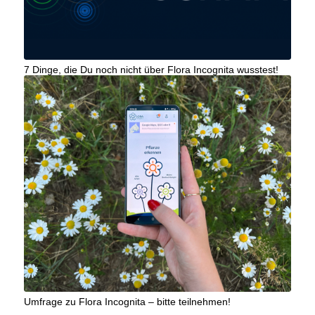
7 Dinge, die Du noch nicht über Flora Incognita wusstest!
Umfrage zu Flora Incognita – bitte teilnehmen!