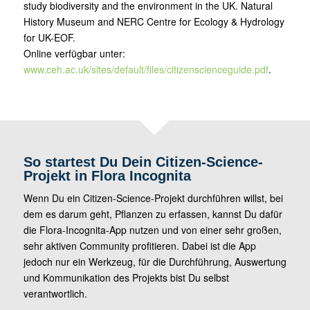
study biodiversity and the environment in the UK. Natural
History Museum and NERC Centre for Ecology & Hydrology
for UK-EOF.
Online verfügbar unter:
www.ceh.ac.uk/sites/default/files/citizenscienceguide.pdf
.
So startest Du Dein Citizen-Science-
Projekt in Flora Incognita
Wenn Du ein Citizen-Science-Projekt durchführen willst, bei
dem es darum geht, Pflanzen zu erfassen, kannst Du dafür
die Flora-Incognita-App nutzen und von einer sehr großen,
sehr aktiven Community profitieren. Dabei ist die App
jedoch nur ein Werkzeug, für die Durchführung, Auswertung
und Kommunikation des Projekts bist Du selbst
verantwortlich.