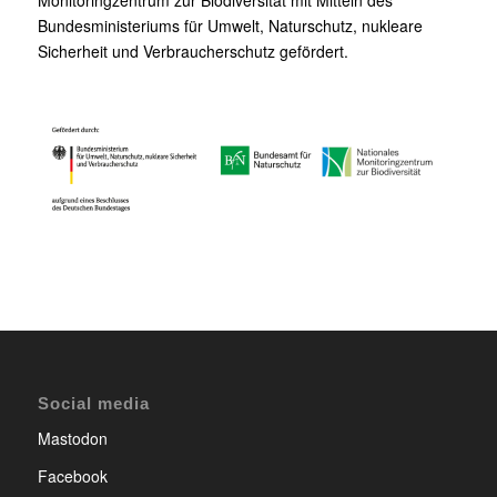
Monitoringzentrum zur Biodiversität mit Mitteln des
Bundesministeriums für Umwelt, Naturschutz, nukleare
Sicherheit und Verbraucherschutz gefördert.
Social media
Mastodon
Facebook