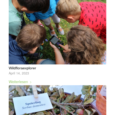
Wildfloraexplorer
April 14, 2023
Weiterlesen