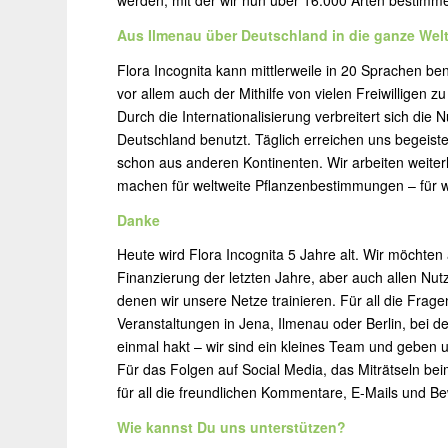
Aus Ilmenau über Deutschland in die ganze Wel
Flora Incognita kann mittlerweile in 20 Sprachen be
vor allem auch der Mithilfe von vielen Freiwilligen 
Durch die Internationalisierung verbreitert sich die 
Deutschland benutzt. Täglich erreichen uns begeist
schon aus anderen Kontinenten. Wir arbeiten weiterh
machen für weltweite Pflanzenbestimmungen – für wel
Danke
Heute wird Flora Incognita 5 Jahre alt. Wir möchte
Finanzierung der letzten Jahre, aber auch allen Nutz
denen wir unsere Netze trainieren. Für all die Fra
Veranstaltungen in Jena, Ilmenau oder Berlin, bei d
einmal hakt – wir sind ein kleines Team und geben un
Für das Folgen auf Social Media, das Miträtseln be
für all die freundlichen Kommentare, E-Mails und B
Wie kannst Du uns unterstützen?