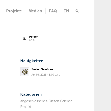
Projekte
Medien
FAQ
EN
Folgen
on X
Neuigkeiten
Serie: Gewürze
April 6, 2026 - 8:00 a.m.
Kategorien
abgeschlossenes Citizen Science
Projekt