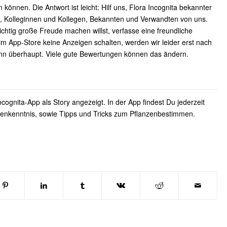
n können. Die Antwort ist leicht: Hilf uns, Flora Incognita bekannter
, Kolleginnen und Kollegen, Bekannten und Verwandten von uns.
chtig große Freude machen willst, verfasse eine freundliche
im App-Store keine Anzeigen schalten, werden wir leider erst nach
nn überhaupt. Viele gute Bewertungen können das ändern.
ncognita-App als Story angezeigt. In der App findest Du jederzeit
tenkenntnis, sowie Tipps und Tricks zum Pflanzenbestimmen.