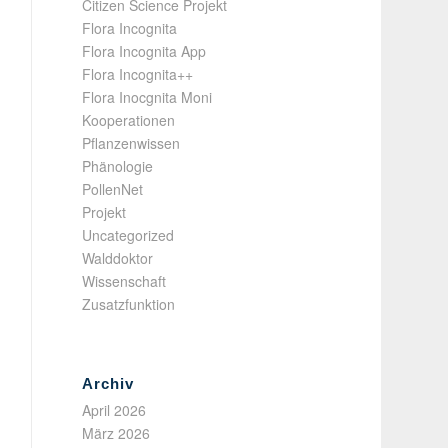
Citizen Science Projekt
Flora Incognita
Flora Incognita App
Flora Incognita++
Flora Inocgnita Moni
Kooperationen
Pflanzenwissen
Phänologie
PollenNet
Projekt
Uncategorized
Walddoktor
Wissenschaft
Zusatzfunktion
Archiv
April 2026
März 2026