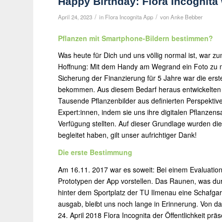
Happy Birthday: Flora Incognita 
/
/
April 24, 2023
in
Flora Incognita App
von
Anke Bebber
Pflanzen mit Smartphone-Bildern bestimmen?
Was heute für Dich und uns völlig normal ist, war z
Hoffnung: Mit dem Handy am Wegrand ein Foto zu m
Sicherung der Finanzierung für 5 Jahre war die erst
bekommen. Aus diesem Bedarf heraus entwickelten w
Tausende Pflanzenbilder aus definierten Perspekti
Expert:innen, indem sie uns ihre digitalen Pflanzens
Verfügung stellten. Auf dieser Grundlage wurden die 
begleitet haben, gilt unser aufrichtiger Dank!
Die erste Bestimmung
Am 16.11. 2017 war es soweit: Bei einem Evaluation
Prototypen der App vorstellen. Das Raunen, was du
hinter dem Sportplatz der TU Ilmenau eine Schafgar
ausgab, bleibt uns noch lange in Erinnerung. Von d
24. April 2018 Flora Incognita der Öffentlichkeit p