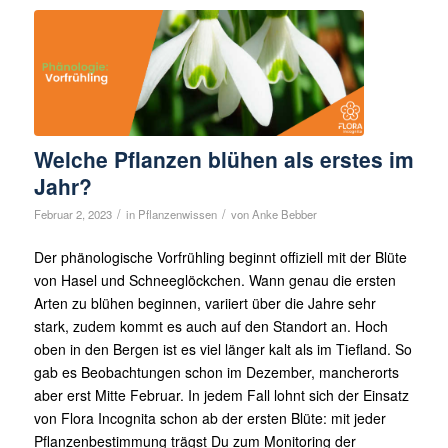
Welche Pflanzen blühen als erstes im
Jahr?
/
/
Februar 2, 2023
in
Pflanzenwissen
von
Anke Bebber
Der phänologische Vorfrühling beginnt offiziell mit der Blüte
von Hasel und Schneeglöckchen. Wann genau die ersten
Arten zu blühen beginnen, variiert über die Jahre sehr
stark, zudem kommt es auch auf den Standort an. Hoch
oben in den Bergen ist es viel länger kalt als im Tiefland. So
gab es Beobachtungen schon im Dezember, mancherorts
aber erst Mitte Februar. In jedem Fall lohnt sich der Einsatz
von Flora Incognita schon ab der ersten Blüte: mit jeder
Pflanzenbestimmung trägst Du zum Monitoring der