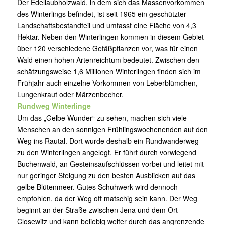
Der Edellaubholzwald, in dem sich das Massenvorkommen
des Winterlings befindet, ist seit 1965 ein geschützter
Landschaftsbestandteil und umfasst eine Fläche von 4,3
Hektar. Neben den Winterlingen kommen in diesem Gebiet
über 120 verschiedene Gefäßpflanzen vor, was für einen
Wald einen hohen Artenreichtum bedeutet. Zwischen den
schätzungsweise 1,6 Millionen Winterlingen finden sich im
Frühjahr auch einzelne Vorkommen von Leberblümchen,
Lungenkraut oder Märzenbecher.
Rundweg Winterlinge
Um das „Gelbe Wunder“ zu sehen, machen sich viele
Menschen an den sonnigen Frühlingswochenenden auf den
Weg ins Rautal. Dort wurde deshalb ein Rundwanderweg
zu den Winterlingen angelegt. Er führt durch vorwiegend
Buchenwald, an Gesteinsaufschlüssen vorbei und leitet mit
nur geringer Steigung zu den besten Ausblicken auf das
gelbe Blütenmeer. Gutes Schuhwerk wird dennoch
empfohlen, da der Weg oft matschig sein kann. Der Weg
beginnt an der Straße zwischen Jena und dem Ort
Closewitz und kann beliebig weiter durch das angrenzende