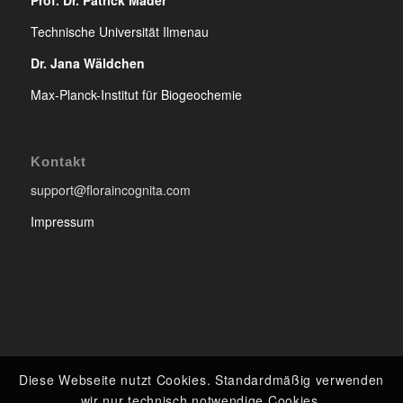
Prof. Dr. Patrick Mäder
Technische Universität Ilmenau
Dr. Jana Wäldchen
Max-Planck-Institut für Biogeochemie
Kontakt
support@floraincognita.com
Impressum
Diese Webseite nutzt Cookies. Standardmäßig verwenden
wir nur technisch notwendige Cookies.