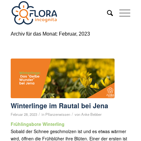
Archiv für das Monat: Februar, 2023
Winterlinge im Rautal bei Jena
/
/
Februar 28, 2023
in
Pflanzenwissen
von
Anke Bebber
Frühlingsbote Winterling
Sobald der Schnee geschmolzen ist und es etwas wärmer
wird, öffnen die Frühblüher ihre Blüten. Einer der ersten ist