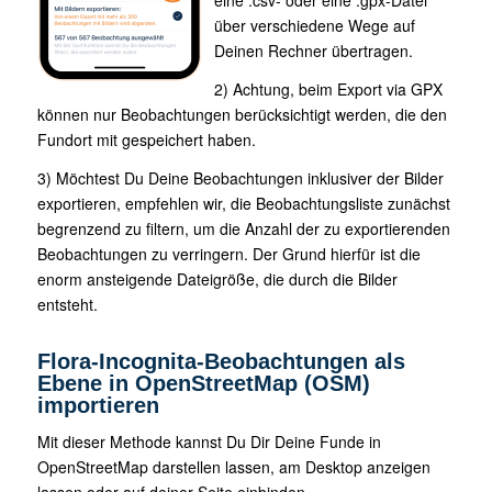
eine .csv- oder eine .gpx-Datei
über verschiedene Wege auf
Deinen Rechner übertragen.
2) Achtung, beim Export via GPX
können nur Beobachtungen berücksichtigt werden, die den
Fundort mit gespeichert haben.
3) Möchtest Du Deine Beobachtungen inklusiver der Bilder
exportieren, empfehlen wir, die Beobachtungsliste zunächst
begrenzend zu filtern, um die Anzahl der zu exportierenden
Beobachtungen zu verringern. Der Grund hierfür ist die
enorm ansteigende Dateigröße, die durch die Bilder
entsteht.
Flora-Incognita-Beobachtungen als
Ebene in OpenStreetMap (OSM)
importieren
Mit dieser Methode kannst Du Dir Deine Funde in
OpenStreetMap darstellen lassen, am Desktop anzeigen
lassen oder auf deiner Seite einbinden.