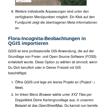
Weitere individuelle Anpassungen sind unter den
verfügbaren Menüpunkten möglich. Ein Klick auf den
Fundpunkt zeigt die übertragenen Meta-Informationen
an.
Flora-Incognita-Beobachtungen in
QGIS importieren
QGIS ist eine professionelle GIS-Anwendung, die auf der
Grundlage von Freier- und Open-Source-Software (FOSS)
entwickelt wurde. Diese Option zu wählen ist sinnvoll, wenn
Du Dich beruflich oder in Deiner Freizeit mit GIS
beschäftigst.
Öffne QGIS und lege ein leeres Projekt an (
Project ->
New
).
Im linken Menü
Browser
wähle unter
XYZ Tiles
per
Doppelklick Deine Kartengrundlage aus, in unserem
Beispiel ist das
OpenStreetMap
. Du kannst nun bereits