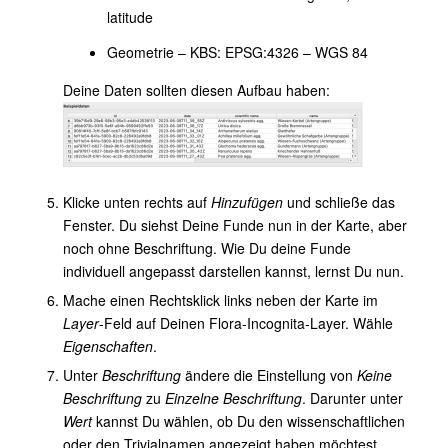
latitude
Geometrie – KBS: EPSG:4326 – WGS 84
Deine Daten sollten diesen Aufbau haben:
Klicke unten rechts auf
Hinzufügen
und schließe das
Fenster. Du siehst Deine Funde nun in der Karte, aber
noch ohne Beschriftung. Wie Du deine Funde
individuell angepasst darstellen kannst, lernst Du nun.
Mache einen Rechtsklick links neben der Karte im
Layer
-Feld auf Deinen Flora-Incognita-Layer. Wähle
Eigenschaften
.
Unter
Beschriftung
ändere die Einstellung von
Keine
Beschriftung
zu
Einzelne Beschriftung
. Darunter unter
Wert
kannst Du wählen, ob Du den wissenschaftlichen
oder den Trivialnamen angezeigt haben möchtest.