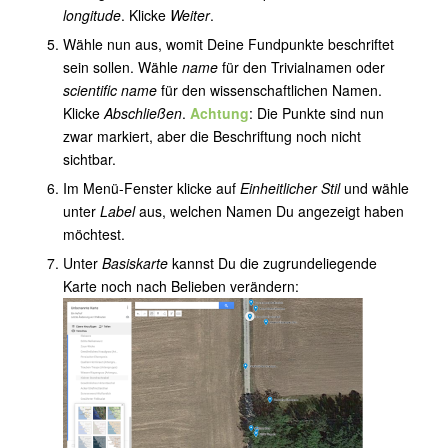
longitude
. Klicke
Weiter
.
Wähle nun aus, womit Deine Fundpunkte beschriftet
sein sollen. Wähle
name
für den Trivialnamen oder
scientific name
für den wissenschaftlichen Namen.
Klicke
Abschließen
.
Achtung
: Die Punkte sind nun
zwar markiert, aber die Beschriftung noch nicht
sichtbar.
Im Menü-Fenster klicke auf
Einheitlicher Stil
und wähle
unter
Label
aus, welchen Namen Du angezeigt haben
möchtest.
Unter
Basiskarte
kannst Du die zugrundeliegende
Karte noch nach Belieben verändern: