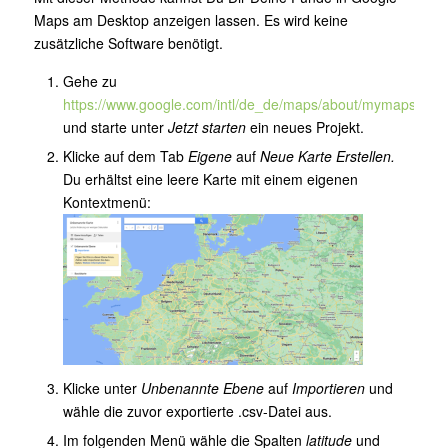
Maps am Desktop anzeigen lassen. Es wird keine
zusätzliche Software benötigt.
Gehe zu
https://www.google.com/intl/de_de/maps/about/mymaps/
und starte unter
Jetzt starten
ein neues Projekt.
Klicke auf dem Tab
Eigene
auf
Neue Karte Erstellen.
Du erhältst eine leere Karte mit einem eigenen
Kontextmenü:
Klicke unter
Unbenannte Ebene
auf
Importieren
und
wähle die zuvor exportierte .csv-Datei aus.
Im folgenden Menü wähle die Spalten
latitude
und