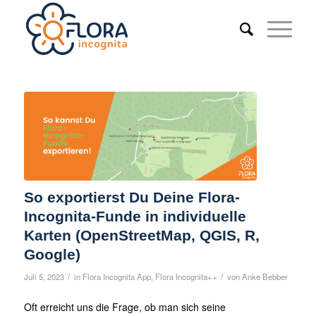
So exportierst Du Deine Flora-
Incognita-Funde in individuelle
Karten (OpenStreetMap, QGIS, R,
Google)
/
/
Juli 5, 2023
in
Flora Incognita App
,
Flora Incognita++
von
Anke Bebber
Oft erreicht uns die Frage, ob man sich seine