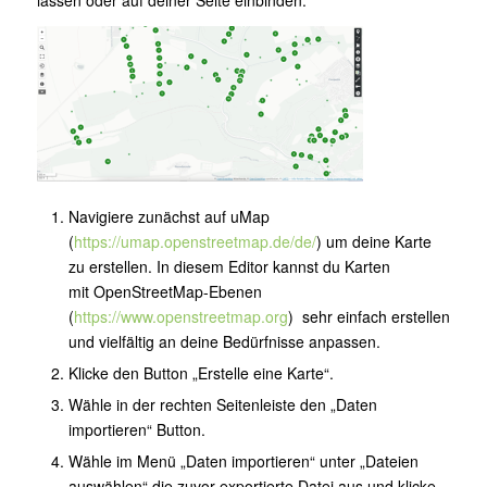
Navigiere zunächst auf uMap
(
https://umap.openstreetmap.de/de/
) um deine Karte
zu erstellen. In diesem Editor kannst du Karten
mit OpenStreetMap-Ebenen
(
https://www.openstreetmap.org
) sehr einfach erstellen
und vielfältig an deine Bedürfnisse anpassen.
Klicke den Button „Erstelle eine Karte“.
Wähle in der rechten Seitenleiste den „Daten
importieren“ Button.
Wähle im Menü „Daten importieren“ unter „Dateien
auswählen“ die zuvor exportierte Datei aus und klicke