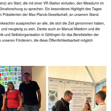
nz) am Start, die mit einer VR-Station einluden, den Messturm im
imaforschung zu sprechen. Ein besonderes Highlight des Tages
n Präsidenten der Max-Planck-Gesellschaft, an unserem Stand.
ankeschön aussprechen an alle, die sich die Zeit genommen haben,
en und neugierig zu sein. Danke auch an Manuel Maidorn und die
ik und Selbstorganisation in Göttingen für das Bereitstellen der
unseren Förderern, die diese Öffentlichkeitsarbeit möglich