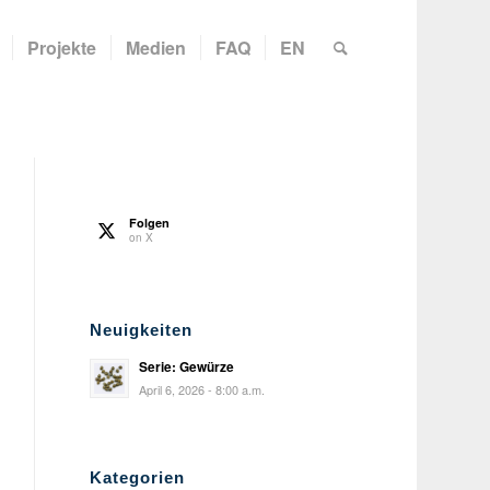
Projekte
Medien
FAQ
EN
Folgen
on X
Neuigkeiten
Serie: Gewürze
April 6, 2026 - 8:00 a.m.
Kategorien