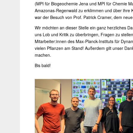
(MPI für Biogeochemie Jena und MPI für Chemie Mai
Amazonas-Regenwald zu erklimmen und über ihre Kl
war der Besuch von Prof. Patrick Cramer, dem neue
Wir möchten an dieser Stelle ein ganz herzliches D
uns Lob und Kritik zu überbringen, Fragen zu stell
Mitarbeiter:innen des Max-Planck-Instituts für Dynam
vielen Pflanzen am Stand! Außerdem gilt unser Dank 
machen.
Bis bald!