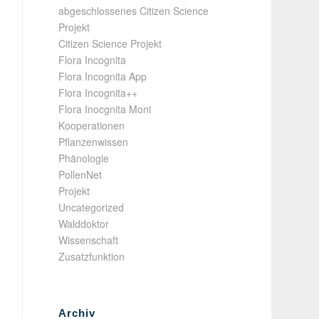
abgeschlossenes Citizen Science
Projekt
Citizen Science Projekt
Flora Incognita
Flora Incognita App
Flora Incognita++
Flora Inocgnita Moni
Kooperationen
Pflanzenwissen
Phänologie
PollenNet
Projekt
Uncategorized
Walddoktor
Wissenschaft
Zusatzfunktion
Archiv