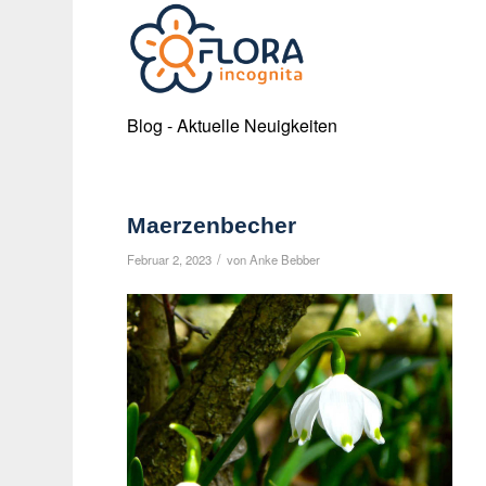
Blog - Aktuelle Neuigkeiten
Maerzenbecher
/
Februar 2, 2023
von
Anke Bebber