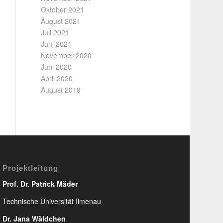
Oktober 2021
August 2021
Juli 2021
Juni 2021
November 2020
Juni 2020
April 2020
August 2019
Projektleitung
Prof. Dr. Patrick Mäder
Technische Universität Ilmenau
Dr. Jana Wäldchen