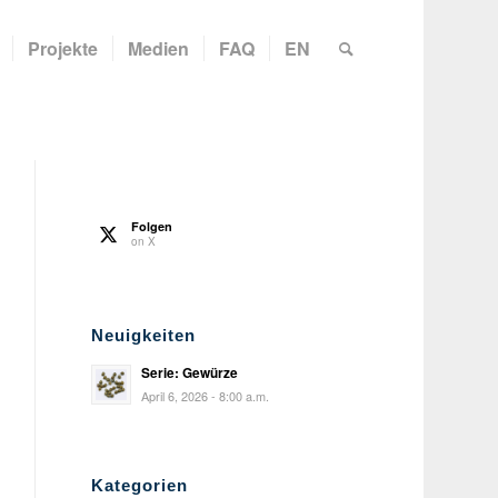
Projekte
Medien
FAQ
EN
Folgen
on X
Neuigkeiten
Serie: Gewürze
April 6, 2026 - 8:00 a.m.
Kategorien