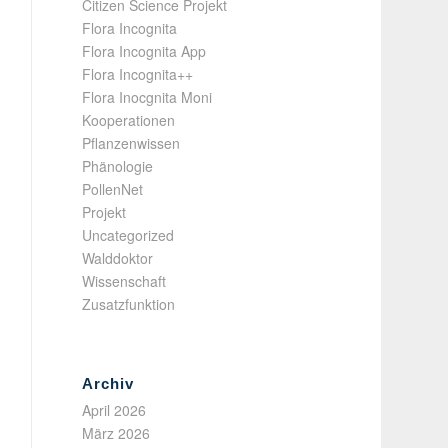
Citizen Science Projekt
Flora Incognita
Flora Incognita App
Flora Incognita++
Flora Inocgnita Moni
Kooperationen
Pflanzenwissen
Phänologie
PollenNet
Projekt
Uncategorized
Walddoktor
Wissenschaft
Zusatzfunktion
Archiv
April 2026
März 2026