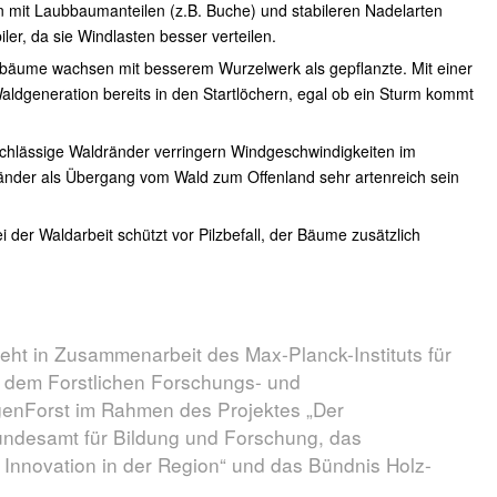
 mit Laubbaumanteilen (z.B. Buche) und stabileren Nadelarten
iler, da sie Windlasten besser verteilen.
gbäume wachsen mit besserem Wurzelwerk als gepflanzte. Mit einer
aldgeneration bereits in den Startlöchern, egal ob ein Sturm kommt
chlässige Waldränder verringern Windgeschwindigkeiten im
änder als Übergang vom Wald zum Offenland sehr artenreich sein
er Waldarbeit schützt vor Pilzbefall, der Bäume zusätzlich
teht in Zusammenarbeit des Max-Planck-Instituts für
 dem Forstlichen Forschungs- und
enForst im Rahmen des Projektes „Der
undesamt für Bildung und Forschung, das
Innovation in der Region“ und das Bündnis Holz-