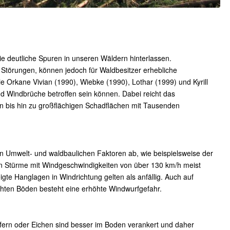
die deutliche Spuren in unseren Wäldern hinterlassen.
 Störungen, können jedoch für Waldbesitzer erhebliche
wie Orkane Vivian (1990), Wiebke (1990), Lothar (1999) und Kyrill
d Windbrüche betroffen sein können. Dabei reicht das
bis hin zu großflächigen Schadflächen mit Tausenden
Umwelt- und waldbaulichen Faktoren ab, wie beispielsweise der
n Stürme mit Windgeschwindigkeiten von über 130 km/h meist
te Hanglagen in Windrichtung gelten als anfällig. Auch auf
chten Böden besteht eine erhöhte Windwurfgefahr.
fern oder Eichen sind besser im Boden verankert und daher