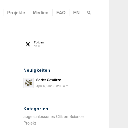
Projekte
Medien
FAQ
EN
Folgen
on X
Neuigkeiten
Serie: Gewürze
April 6, 2026 - 8:00 a.m.
Kategorien
abgeschlossenes Citizen Science
Projekt