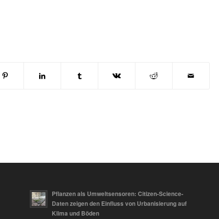
Pflanzen als Umweltsensoren: Citizen-Science-
Daten zeigen den Einfluss von Urbanisierung auf
Klima und Böden