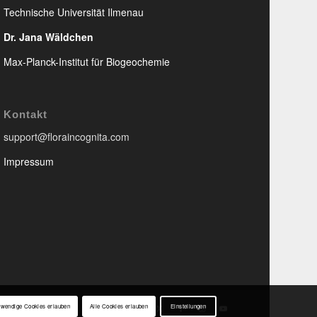
Technische Universität Ilmenau
Dr. Jana Wäldchen
Max-Planck-Institut für Biogeochemie
Kontakt
support@floraincognita.com
Impressum
twendige Cookies erlauben
Alle Cookies erlauben
Einstellungen