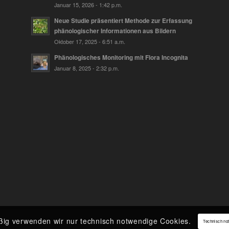
Januar 15, 2026 - 1:42 p.m.
Neue Studie präsentiert Methode zur Erfassung
phänologischer Informationen aus Bildern
Oktober 17, 2025 - 6:51 a.m.
Phänologisches Monitoring mit Flora Incognita
Januar 8, 2025 - 2:32 p.m.
ßig verwenden wir nur technisch notwendige Cookies.
Technisch no